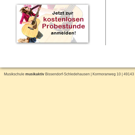
Musikschule
musikaktiv
Bissendorf-Schledehausen | Kormoranweg 10 | 49143 Biss