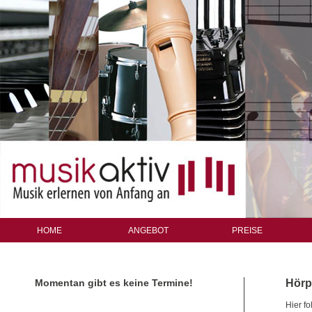
HOME
ANGEBOT
PREISE
Momentan gibt es keine Termine!
Hörp
Hier f